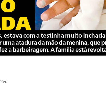
blet.