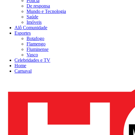
Polícia
De responsa
Mundo e Tecnologia
Saúde
Imóveis
Alô Comunidade
Esportes
Botafogo
Flamengo
Fluminense
Vasco
Celebridades e TV
Home
Carnaval