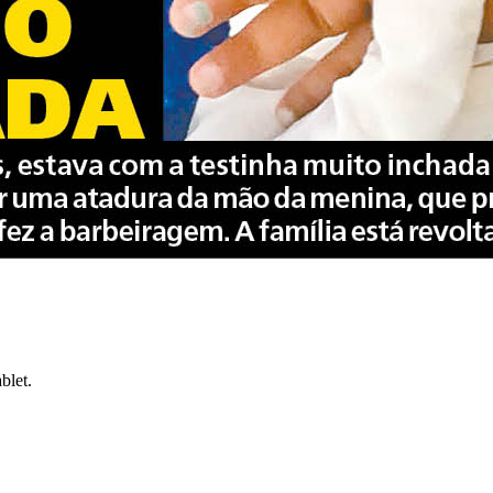
blet.