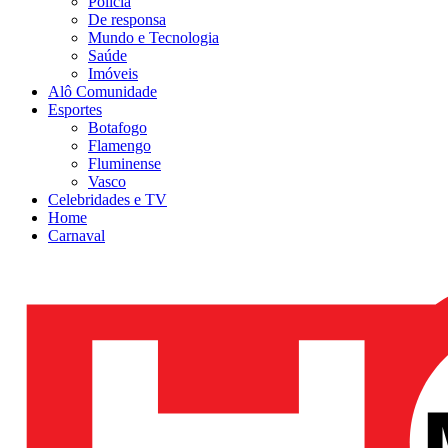
Polícia
De responsa
Mundo e Tecnologia
Saúde
Imóveis
Alô Comunidade
Esportes
Botafogo
Flamengo
Fluminense
Vasco
Celebridades e TV
Home
Carnaval