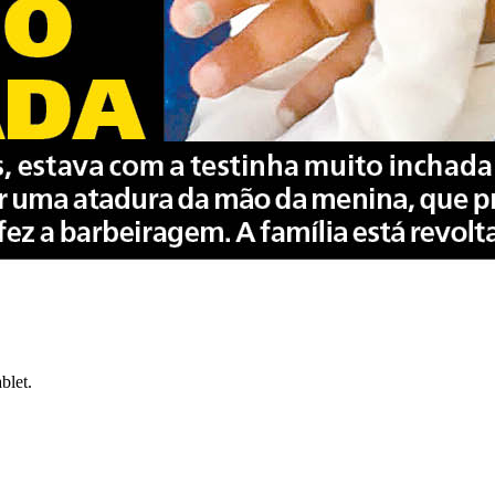
blet.