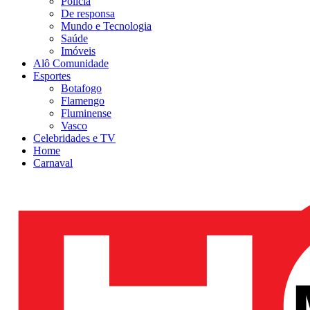
Polícia
De responsa
Mundo e Tecnologia
Saúde
Imóveis
Alô Comunidade
Esportes
Botafogo
Flamengo
Fluminense
Vasco
Celebridades e TV
Home
Carnaval