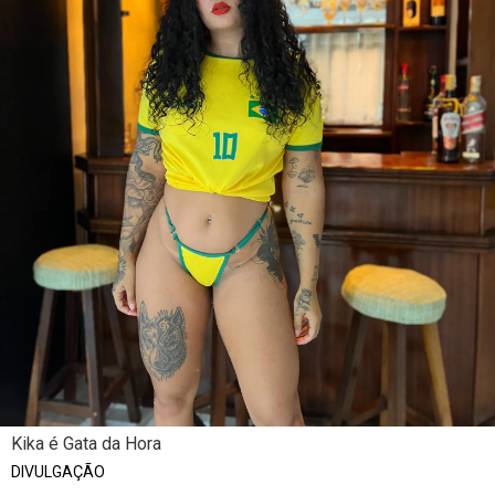
Kika é Gata da Hora
DIVULGAÇÃO