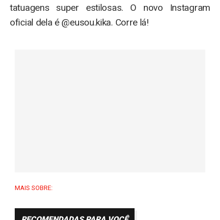
tatuagens super estilosas. O novo Instagram
oficial dela é @eusou.kika. Corre lá!
MAIS SOBRE:
RECOMENDADAS PARA VOCÊ