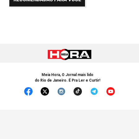
Meia Hora, O Jornal mais lido
do Rio de Janeiro. É Pra Ler e Curtir!
© Copyright 2005-2025 Meia Hora. Todos os Direitos Reservados