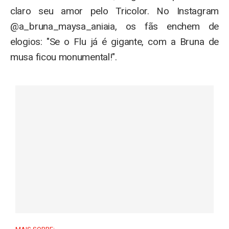
claro seu amor pelo Tricolor. No Instagram
@a_bruna_maysa_aniaia, os fãs enchem de
elogios: "Se o Flu já é gigante, com a Bruna de
musa ficou monumental!".