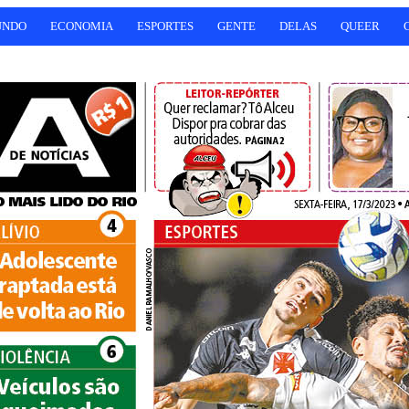
UNDO
ECONOMIA
ESPORTES
GENTE
DELAS
QUEER