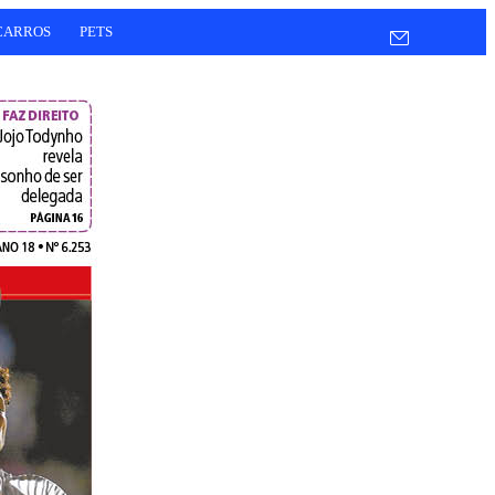
CARROS
PETS