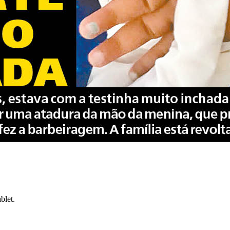
blet.