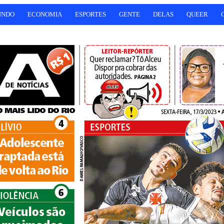
UNDO
ECONOMIA
ESPORTES
GENTE
DELAS
QUEER