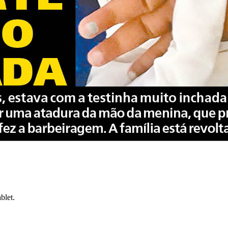
blet.