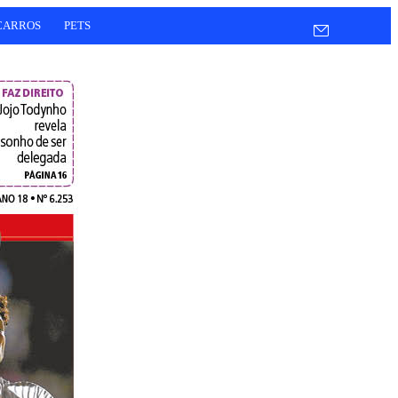
CARROS
PETS