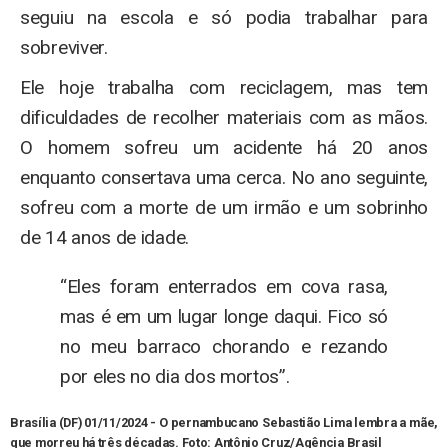
seguiu na escola e só podia trabalhar para
sobreviver.
Ele hoje trabalha com reciclagem, mas tem
dificuldades de recolher materiais com as mãos.
O homem sofreu um acidente há 20 anos
enquanto consertava uma cerca. No ano seguinte,
sofreu com a morte de um irmão e um sobrinho
de 14 anos de idade.
“Eles foram enterrados em cova rasa,
mas é em um lugar longe daqui. Fico só
no meu barraco chorando e rezando
por eles no dia dos mortos”.
Brasília (DF) 01/11/2024 - O pernambucano Sebastião Lima lembra a mãe,
que morreu há três décadas.
Foto: Antônio Cruz/Agência Brasil