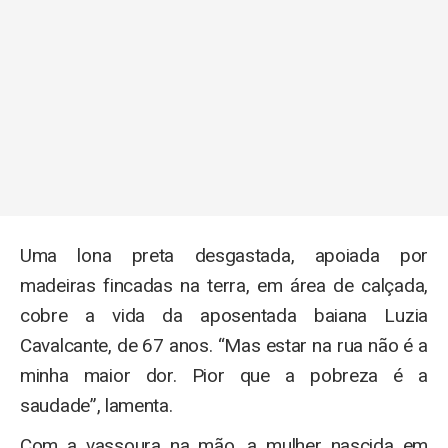
Uma lona preta desgastada, apoiada por
madeiras fincadas na terra, em área de calçada,
cobre a vida da aposentada baiana Luzia
Cavalcante, de 67 anos. “Mas estar na rua não é a
minha maior dor. Pior que a pobreza é a
saudade”, lamenta.
Com a vassoura na mão, a mulher nascida em