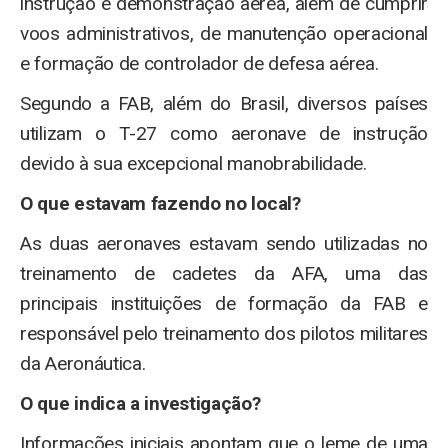
instrução e demonstração aérea, além de cumprir
voos administrativos, de manutenção operacional
e formação de controlador de defesa aérea.
Segundo a FAB, além do Brasil, diversos países
utilizam o T-27 como aeronave de instrução
devido à sua excepcional manobrabilidade.
O que estavam fazendo no local?
As duas aeronaves estavam sendo utilizadas no
treinamento de cadetes da AFA, uma das
principais instituições de formação da FAB e
responsável pelo treinamento dos pilotos militares
da Aeronáutica.
O que indica a investigação?
Informações iniciais apontam que o leme de uma