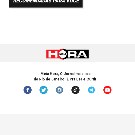
RECOMENDADAS PARA VOCÊ
Meia Hora, O Jornal mais lido
do Rio de Janeiro. É Pra Ler e Curtir!
© Copyright 2005-2024 Meia Hora. Todos os Direitos Reservados