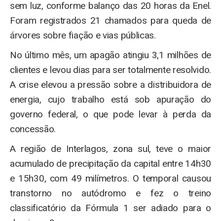
sem luz, conforme balanço das 20 horas da Enel.
Foram registrados 21 chamados para queda de
árvores sobre fiação e vias públicas.
No último mês, um apagão atingiu 3,1 milhões de
clientes e levou dias para ser totalmente resolvido.
A crise elevou a pressão sobre a distribuidora de
energia, cujo trabalho está sob apuração do
governo federal, o que pode levar à perda da
concessão.
A região de Interlagos, zona sul, teve o maior
acumulado de precipitação da capital entre 14h30
e 15h30, com 49 milímetros. O temporal causou
transtorno no autódromo e fez o treino
classificatório da Fórmula 1 ser adiado para o