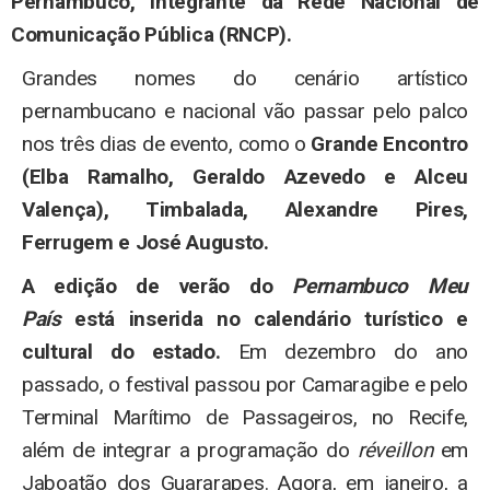
Pernambuco, integrante da Rede Nacional de
Comunicação Pública (RNCP).
Grandes nomes do cenário artístico
pernambucano e nacional vão passar pelo palco
nos três dias de evento, como o
Grande Encontro
(Elba Ramalho, Geraldo Azevedo e Alceu
Valença), Timbalada, Alexandre Pires,
Ferrugem e José Augusto.
A edição de verão do
Pernambuco Meu
País
está inserida no calendário turístico e
cultural do estado.
Em dezembro do ano
passado, o festival passou por Camaragibe e pelo
Terminal Marítimo de Passageiros, no Recife,
além de integrar a programação do
réveillon
em
Jaboatão dos Guararapes. Agora, em janeiro, a