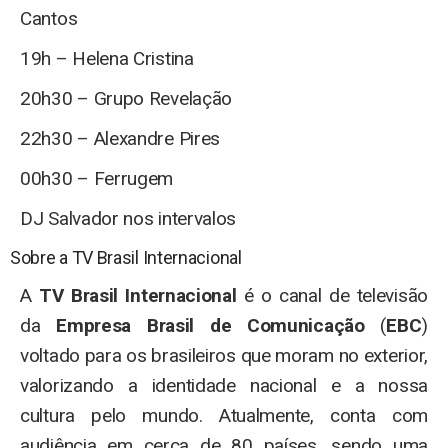
Cantos
19h – Helena Cristina
20h30 – Grupo Revelação
22h30 – Alexandre Pires
00h30 – Ferrugem
DJ Salvador nos intervalos
Sobre a TV Brasil Internacional
A
TV Brasil Internacional
é o canal de televisão
da
Empresa Brasil de Comunicação
(
EBC
)
voltado para os brasileiros que moram no exterior,
valorizando a identidade nacional e a nossa
cultura pelo mundo. Atualmente, conta com
audiência em cerca de 80 países, sendo uma