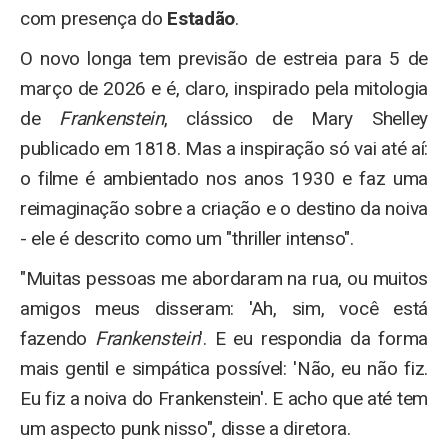
com presença do
Estadão
.
O novo longa tem previsão de estreia para 5 de
março de 2026 e é, claro, inspirado pela mitologia
de
Frankenstein
, clássico de Mary Shelley
publicado em 1818. Mas a inspiração só vai até aí:
o filme é ambientado nos anos 1930 e faz uma
reimaginação sobre a criação e o destino da noiva
- ele é descrito como um "thriller intenso".
"Muitas pessoas me abordaram na rua, ou muitos
amigos meus disseram: 'Ah, sim, você está
fazendo
Frankenstein
'. E eu respondia da forma
mais gentil e simpática possível: 'Não, eu não fiz.
Eu fiz a noiva do Frankenstein'. E acho que até tem
um aspecto punk nisso", disse a diretora.