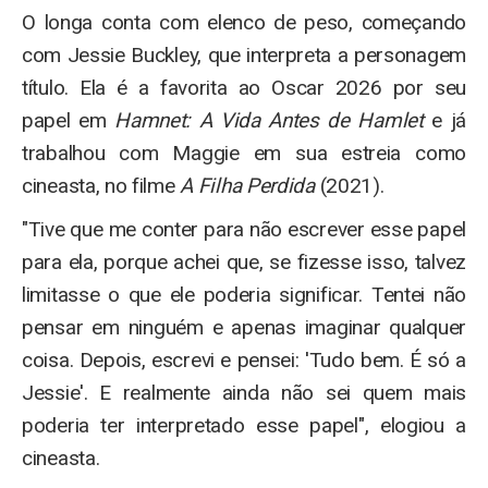
O longa conta com elenco de peso, começando
com Jessie Buckley, que interpreta a personagem
título. Ela é a favorita ao Oscar 2026 por seu
papel em
Hamnet: A Vida Antes de Hamlet
e já
trabalhou com Maggie em sua estreia como
cineasta, no filme
A Filha Perdida
(2021).
"Tive que me conter para não escrever esse papel
para ela, porque achei que, se fizesse isso, talvez
limitasse o que ele poderia significar. Tentei não
pensar em ninguém e apenas imaginar qualquer
coisa. Depois, escrevi e pensei: 'Tudo bem. É só a
Jessie'. E realmente ainda não sei quem mais
poderia ter interpretado esse papel", elogiou a
cineasta.