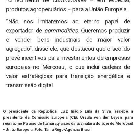
fornecimento de
commodities
– em especial,
produtos agropecuários – para a União Europeia.
“Não nos limitaremos ao eterno papel de
exportador de
commodities
. Queremos produzir
e vender bens industriais de maior valor
agregado”, disse ele, que destacou que o acordo
prevê incentivos para investimentos de empresas
europeias no Mercosul, o que inclui cadeias de
valor estratégicas para transição energética e
transmissão digital.
O presidente da República, Luiz Inácio Lula da Silva, recebe a
presidente da Comissão Europeia (CE), Ursula von der Leyen, para
reunião no Palácio do Itamaraty antes da assinatura do acordo Mercosul
- União Europeia. Foto: Tânia Rêgo/Agência Brasil