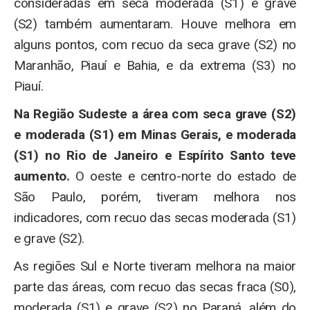
consideradas em seca moderada (S1) e grave
(S2) também aumentaram. Houve melhora em
alguns pontos, com recuo da seca grave (S2) no
Maranhão, Piauí e Bahia, e da extrema (S3) no
Piauí.
Na Região Sudeste a área com seca grave (S2)
e moderada (S1) em Minas Gerais, e moderada
(S1) no Rio de Janeiro e Espírito Santo teve
aumento.
O oeste e centro-norte do estado de
São Paulo, porém, tiveram melhora nos
indicadores, com recuo das secas moderada (S1)
e grave (S2).
As regiões Sul e Norte tiveram melhora na maior
parte das áreas, com recuo das secas fraca (S0),
moderada (S1) e grave (S2) no Paraná, além do