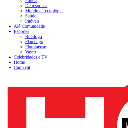
Polícia
De responsa
Mundo e Tecnologia
Saúde
Imóveis
Alô Comunidade
Esportes
Botafogo
Flamengo
Fluminense
Vasco
Celebridades e TV
Home
Carnaval