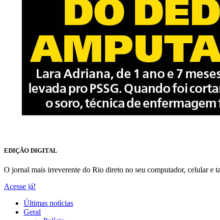
EDIÇÃO DIGITAL
O jornal mais irreverente do Rio direto no seu computador, celular e ta
Acesse já!
Últimas notícias
Geral