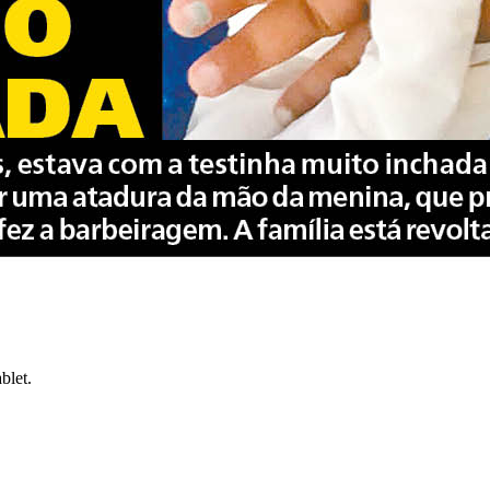
blet.