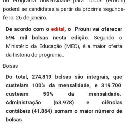
do Programa Universidade para Todos (ProUni)
poderá se candidatas a partir da próxima segunda-
feira, 26 de janeiro.
De acordo com o
edital
, o Prouni vai oferecer
594 mil bolsas nesta edição.
Segundo o
Ministério da Educação (MEC), é a maior oferta
da história do programa..
Bolsas
Do total, 274.819 bolsas são integrais, que
custeiam 100% da mensalidade, e 319.700
custeiam 50% da mensalidade.
Administração (63.978) e ciências
contábeis (41.864) somam o maior número de
bolsas.