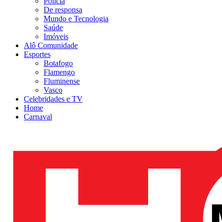
Polícia
De responsa
Mundo e Tecnologia
Saúde
Imóveis
Alô Comunidade
Esportes
Botafogo
Flamengo
Fluminense
Vasco
Celebridades e TV
Home
Carnaval