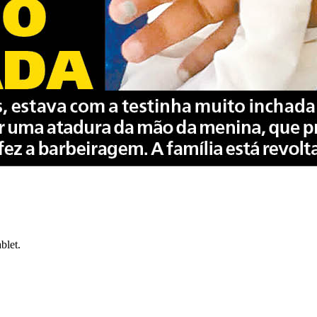
blet.