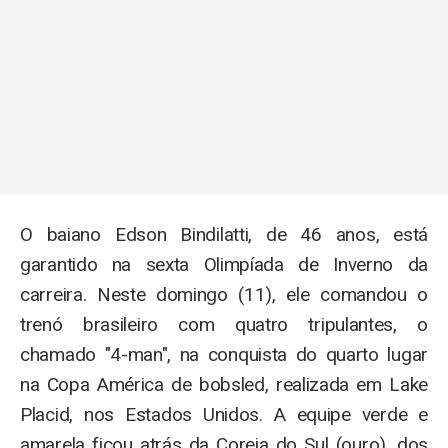
O baiano Edson Bindilatti, de 46 anos, está
garantido na sexta Olimpíada de Inverno da
carreira. Neste domingo (11), ele comandou o
trenó brasileiro com quatro tripulantes, o
chamado "4-man", na conquista do quarto lugar
na Copa América de bobsled, realizada em Lake
Placid, nos Estados Unidos. A equipe verde e
amarela ficou atrás da Coreia do Sul (ouro), dos