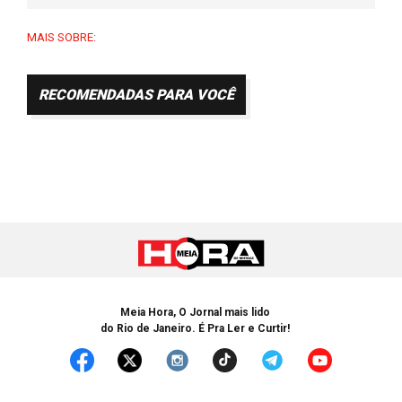
MAIS SOBRE:
RECOMENDADAS PARA VOCÊ
Meia Hora, O Jornal mais lido
do Rio de Janeiro. É Pra Ler e Curtir!