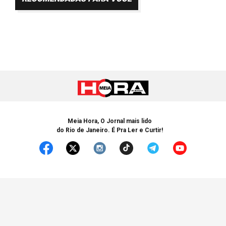
Meia Hora, O Jornal mais lido
do Rio de Janeiro. É Pra Ler e Curtir!
© Copyright 2005-2025 Meia Hora. Todos os Direitos Reservados