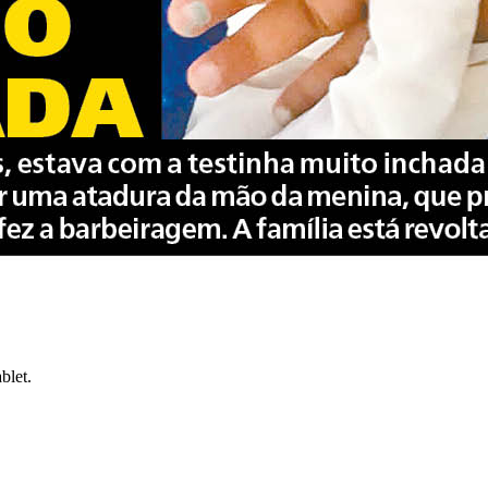
blet.