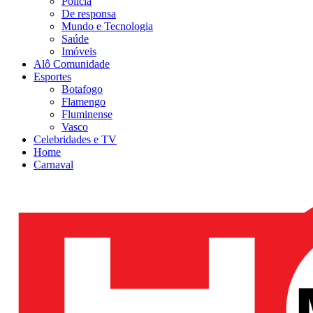
Polícia
De responsa
Mundo e Tecnologia
Saúde
Imóveis
Alô Comunidade
Esportes
Botafogo
Flamengo
Fluminense
Vasco
Celebridades e TV
Home
Carnaval