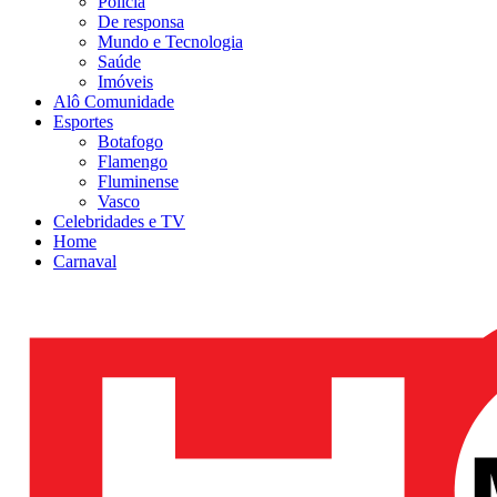
Polícia
De responsa
Mundo e Tecnologia
Saúde
Imóveis
Alô Comunidade
Esportes
Botafogo
Flamengo
Fluminense
Vasco
Celebridades e TV
Home
Carnaval