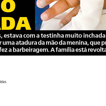
blet.