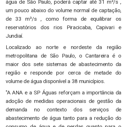
água de São Paulo, poderá captar até 31 m³/s ,
um pouco abaixo do volume normal de captação,
de 33 m³/s , como forma de equilibrar os
reservatórios dos rios Piracicaba, Capivari e
Jundiaí.
Localizado ao norte e nordeste da região
metropolitana de São Paulo, o Cantareira é o
maior dos sete sistemas de abastecimento da
região e responde por cerca de metade do
volume de água disponível a 38 municípios.
"A ANA e a SP Águas reforçam a importância da
adoção de medidas operacionais de gestão da
demanda no contexto dos serviços de
abastecimento de água tanto para a redução do
consumo de água e de perdas quanto para o