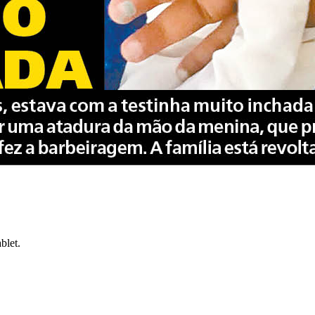
blet.