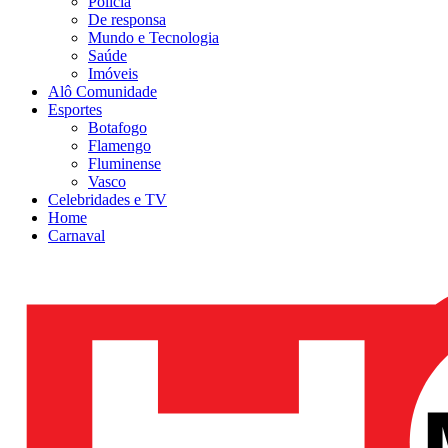
Polícia
De responsa
Mundo e Tecnologia
Saúde
Imóveis
Alô Comunidade
Esportes
Botafogo
Flamengo
Fluminense
Vasco
Celebridades e TV
Home
Carnaval