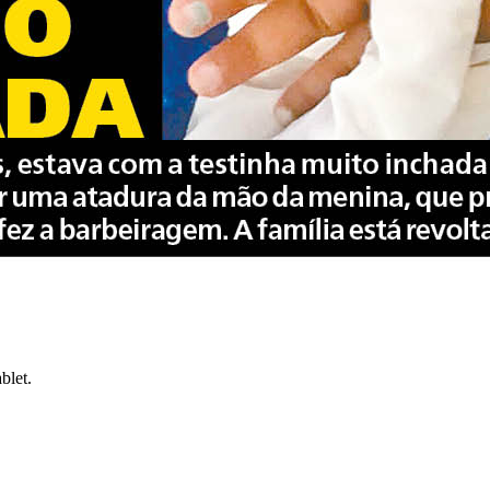
blet.