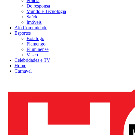
Polícia
De responsa
Mundo e Tecnologia
Saúde
Imóveis
Alô Comunidade
Esportes
Botafogo
Flamengo
Fluminense
Vasco
Celebridades e TV
Home
Carnaval