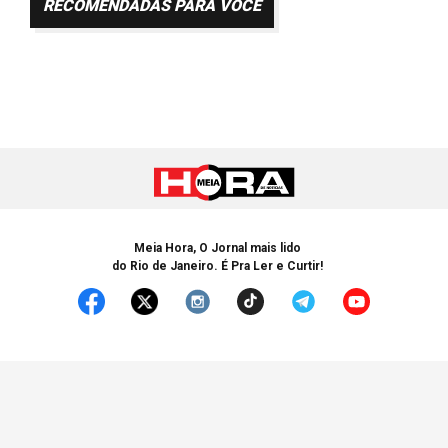
RECOMENDADAS PARA VOCÊ
Meia Hora, O Jornal mais lido
do Rio de Janeiro. É Pra Ler e Curtir!
© Copyright 2005-2025 Meia Hora. Todos os Direitos Reservados