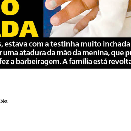
blet.