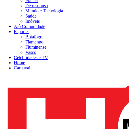
Polícia
De responsa
Mundo e Tecnologia
Saúde
Imóveis
Alô Comunidade
Esportes
Botafogo
Flamengo
Fluminense
Vasco
Celebridades e TV
Home
Carnaval