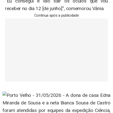
“Eu consegui e vão sair os óculos que vou
receber no dia 12 [de junho]”, comemorou Vânia.
Continua após a publicidade