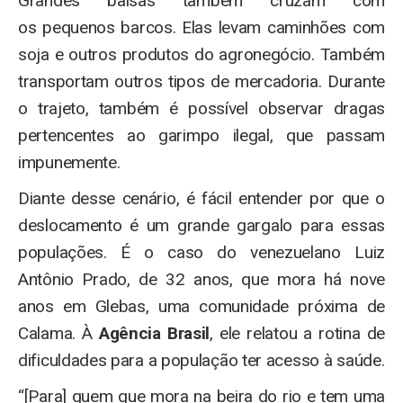
Grandes balsas também cruzam com
os pequenos barcos. Elas levam caminhões com
soja e outros produtos do agronegócio. Também
transportam outros tipos de mercadoria. Durante
o trajeto, também é possível observar dragas
pertencentes ao garimpo ilegal, que passam
impunemente.
Diante desse cenário, é fácil entender por que o
deslocamento é um grande gargalo para essas
populações. É o caso do venezuelano Luiz
Antônio Prado, de 32 anos, que mora há nove
anos em Glebas, uma comunidade próxima de
Calama. À
Agência Brasil
, ele relatou a rotina de
dificuldades para a população ter acesso à saúde.
“[Para] quem que mora na beira do rio e tem uma