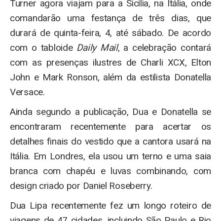
Turner agora viajam para a Sicília, na Itália, onde
comandarão uma festança de três dias, que
durará de quinta-feira, 4, até sábado. De acordo
com o tabloide
Daily Mail
, a celebração contará
com as presenças ilustres de Charli XCX, Elton
John e Mark Ronson, além da estilista Donatella
Versace.
Ainda segundo a publicação, Dua e Donatella se
encontraram recentemente para acertar os
detalhes finais do vestido que a cantora usará na
Itália. Em Londres, ela usou um terno e uma saia
branca com chapéu e luvas combinando, com
design criado por Daniel Roseberry.
Dua Lipa recentemente fez um longo roteiro de
viagens de 47 cidades, incluindo São Paulo e Rio