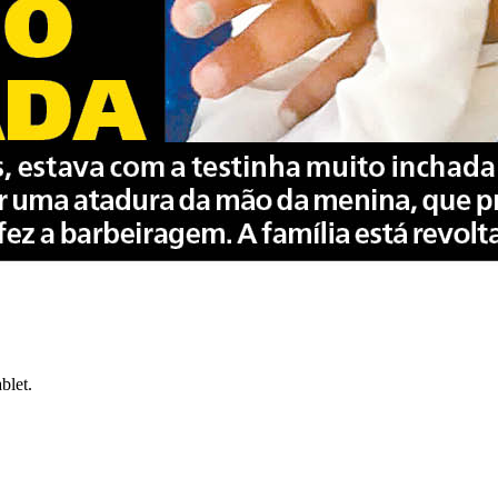
blet.