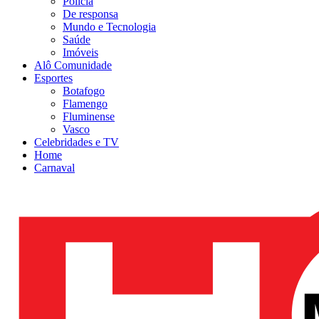
Polícia
De responsa
Mundo e Tecnologia
Saúde
Imóveis
Alô Comunidade
Esportes
Botafogo
Flamengo
Fluminense
Vasco
Celebridades e TV
Home
Carnaval