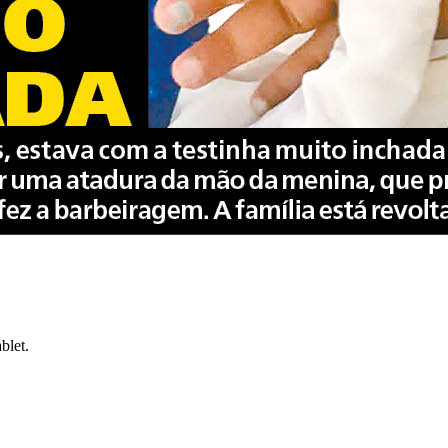
blet.