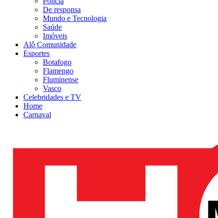
Polícia
De responsa
Mundo e Tecnologia
Saúde
Imóveis
Alô Comunidade
Esportes
Botafogo
Flamengo
Fluminense
Vasco
Celebridades e TV
Home
Carnaval