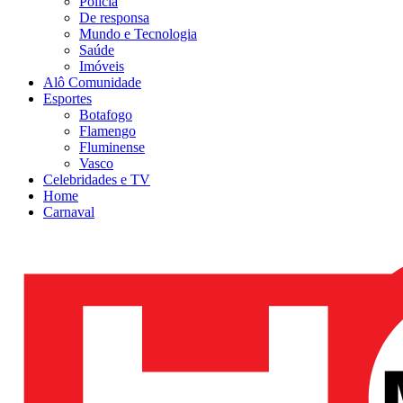
Polícia
De responsa
Mundo e Tecnologia
Saúde
Imóveis
Alô Comunidade
Esportes
Botafogo
Flamengo
Fluminense
Vasco
Celebridades e TV
Home
Carnaval