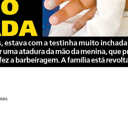
blet.