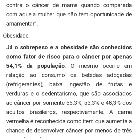
contra o câncer de mama quando comparada
com aquela mulher que não tem oportunidade de
amamentar”.
Obesidade
Já o sobrepeso e a obesidade são conhecidos
como fator de risco para o câncer por apenas
54,1% da população.
O mesmo ocorre em
relação ao consumo de bebidas adoçadas
(refrigerantes), baixa ingestão de frutas e
verduras e o sedentarismo, que são associados
ao câncer por somente 55,3%, 53,3% e 48,3% dos
adultos brasileiros, respectivamente. A carne
vermelha é reconhecida como item que aumenta a
chance de desenvolver câncer por menos de três