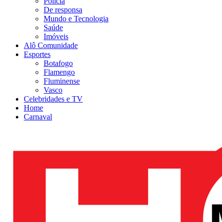
Polícia
De responsa
Mundo e Tecnologia
Saúde
Imóveis
Alô Comunidade
Esportes
Botafogo
Flamengo
Fluminense
Vasco
Celebridades e TV
Home
Carnaval