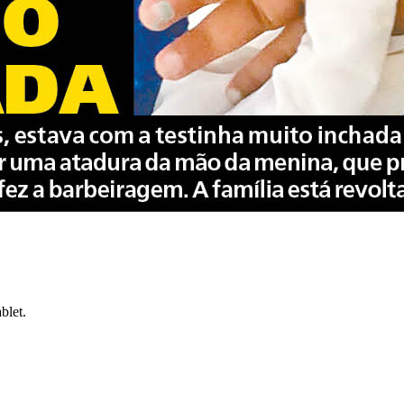
blet.