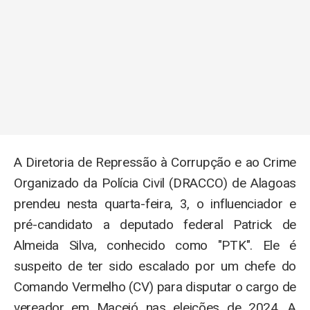
A Diretoria de Repressão à Corrupção e ao Crime
Organizado da Polícia Civil (DRACCO) de Alagoas
prendeu nesta quarta-feira, 3, o influenciador e
pré-candidato a deputado federal Patrick de
Almeida Silva, conhecido como "PTK". Ele é
suspeito de ter sido escalado por um chefe do
Comando Vermelho (CV) para disputar o cargo de
vereador em Maceió nas eleições de 2024. A