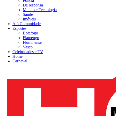
Polícia
De responsa
Mundo e Tecnologia
Saúde
Imóveis
Alô Comunidade
Esportes
Botafogo
Flamengo
Fluminense
Vasco
Celebridades e TV
Home
Carnaval