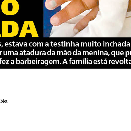
blet.