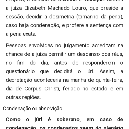
a juíza Elizabeth Machado Louro, que preside a
sessão, decidir a dosimetria (tamanho da pena),
caso haja condenação, e profere a sentença com
a pena exata.
Pessoas envolvidas no julgamento acreditam na
chance de a juíza permitir um descanso dos réus,
no fim do dia, antes de responderem o
questionário que decidirá o júri. Assim, a
decretação aconteceria na manhã de quinta-feira,
dia de Corpus Christi, feriado no estado e em
outras regiões.
Condenação ou absolvição
Como o júri é soberano, em caso de
condenação, os condenados saem do plenário