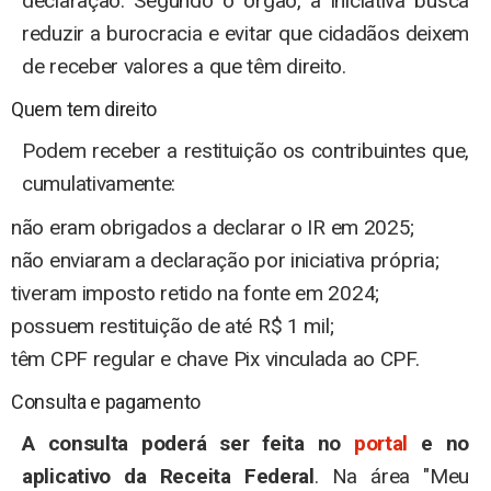
declaração. Segundo o órgão, a iniciativa busca
reduzir a burocracia e evitar que cidadãos deixem
de receber valores a que têm direito.
Quem tem direito
Podem receber a restituição os contribuintes que,
cumulativamente:
não eram obrigados a declarar o IR em 2025;
não enviaram a declaração por iniciativa própria;
tiveram imposto retido na fonte em 2024;
possuem restituição de até R$ 1 mil;
têm CPF regular e chave Pix vinculada ao CPF.
Consulta e pagamento
A consulta poderá ser feita no
portal
e no
aplicativo da Receita Federal
. Na área "Meu