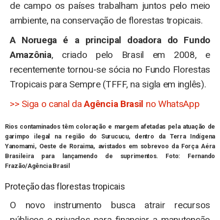
de campo os países trabalham juntos pelo meio
ambiente, na conservação de florestas tropicais.
A Noruega é a principal doadora do Fundo
Amazônia
, criado pelo Brasil em 2008, e
recentemente tornou-se sócia no Fundo Florestas
Tropicais para Sempre (TFFF, na sigla em inglês).
>> Siga o canal da
Agência Brasil
no WhatsApp
Rios contaminados têm coloração e margem afetadas pela atuação de
garimpo ilegal na região do Surucucu, dentro da Terra Indígena
Yanomami, Oeste de Roraima, avistados em sobrevoo da Força Aéra
Brasileira para lançamendo de suprimentos. Foto:
Fernando
Frazão/Agência Brasil
Proteção das florestas tropicais
O novo instrumento busca atrair recursos
públicos e privados para financiar a manutenção