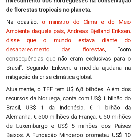
investimento dos noruegueses na conservação
de florestas tropicais no planeta
.
Na ocasião,
o ministro do Clima e do Meio
Ambiente daquele país, Andreas Bjelland Eriksen,
disse que o mundo estava diante do
desaparecimento das florestas
, “com
consequências que não eram exclusivas para o
Brasil”. Segundo Eriksen, a medida ajudaria na
mitigação da crise climática global.
Atualmente, o TFF tem U$ 6,8 bilhões. Além dos
recursos da Noruega, conta com US$ 1 bilhão do
Brasil, US$ 1 da Indonésia, € 1 bilhão da
Alemanha, € 500 milhões da França, € 50 milhões
de Luxemburgo e US$ 5 milhões dos Países
Baixos. A Fundação Minderoo prometeu US$ 10