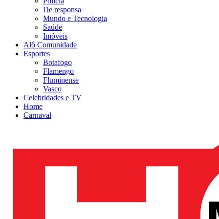
Polícia
De responsa
Mundo e Tecnologia
Saúde
Imóveis
Alô Comunidade
Esportes
Botafogo
Flamengo
Fluminense
Vasco
Celebridades e TV
Home
Carnaval