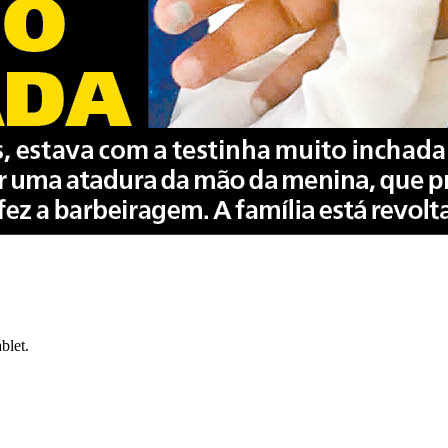
blet.