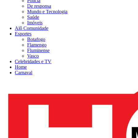
Polícia
De responsa
Mundo e Tecnologia
Saúde
Imóveis
Alô Comunidade
Esportes
Botafogo
Flamengo
Fluminense
Vasco
Celebridades e TV
Home
Carnaval