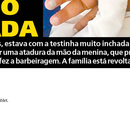
blet.