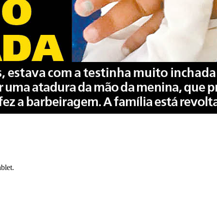
blet.