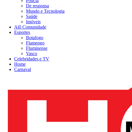
Polícia
De responsa
Mundo e Tecnologia
Saúde
Imóveis
Alô Comunidade
Esportes
Botafogo
Flamengo
Fluminense
Vasco
Celebridades e TV
Home
Carnaval