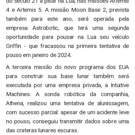
do século 21 a pisar na Lua, nas missões Artemis
4 e Artemis 5. A missão Moon Base 2, prevista
também para este ano, será operada pela
empresa Astrobotic, que terá uma segunda
oportunidade para pousar na Lua seu veículo
Griffin - que fracassou na primeira tentativa de
pouso em janeiro de 2024.
A terceira missão do novo programa dos EUA
para construir sua base lunar também será
executada por uma empresa privada, a Intuitive
Machines. A sonda robótica da companhia,
Athena, realizou uma tentativa de alunissagem,
com sucesso parcial: apesar de um acidente leve
no pouso, conseguiu transmitir dados sobre uma
das crateras lunares escuras.