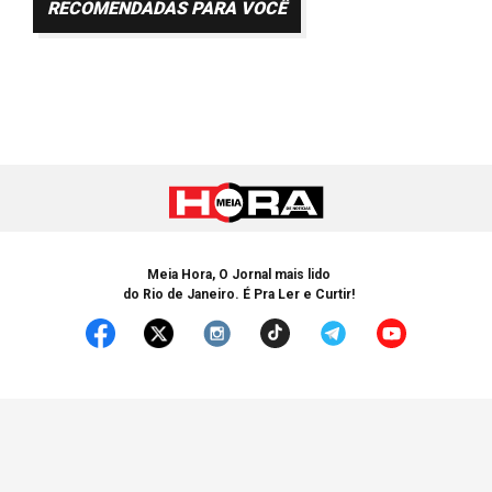
RECOMENDADAS PARA VOCÊ
Meia Hora, O Jornal mais lido
do Rio de Janeiro. É Pra Ler e Curtir!
© Copyright 2005-2025 Meia Hora. Todos os Direitos Reservados