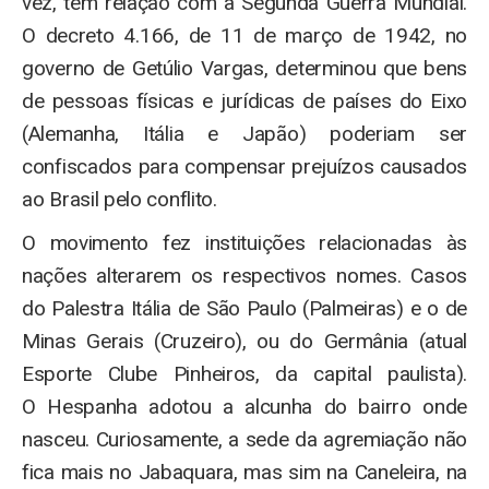
vez, tem relação com a Segunda Guerra Mundial.
O decreto 4.166, de 11 de março de 1942, no
governo de Getúlio Vargas, determinou que bens
de pessoas físicas e jurídicas de países do Eixo
(Alemanha, Itália e Japão) poderiam ser
confiscados para compensar prejuízos causados
ao Brasil pelo conflito.
O movimento fez instituições relacionadas às
nações alterarem os respectivos nomes. Casos
do Palestra Itália de São Paulo (Palmeiras) e o de
Minas Gerais (Cruzeiro), ou do Germânia (atual
Esporte Clube Pinheiros, da capital paulista).
O Hespanha adotou a alcunha do bairro onde
nasceu. Curiosamente, a sede da agremiação não
fica mais no Jabaquara, mas sim na Caneleira, na