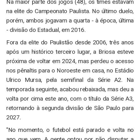
Na maior parte dos jogos (48), os times estavam
na elite do Campeonato Paulista. No último duelo,
porém, ambos jogavam a quarta - à época, última
- divisão do Estadual, em 2016.
Fora da elite do Paulistão desde 2006, três anos
após um histórico terceiro lugar, a Briosa esteve
próxima de voltar em 2024, mas perdeu o acesso
nos pênaltis para o Noroeste em casa, no Estádio
Ulrico Mursa, pela semifinal da Série A2. Na
temporada seguinte, acabou rebaixada, mas deu a
volta por cima este ano, com o título da Série A3,
retornando à segunda divisão de São Paulo para
2027.
"No momento, o futebol está parado e volta no
ano que vem. A gente optou por não disputar a