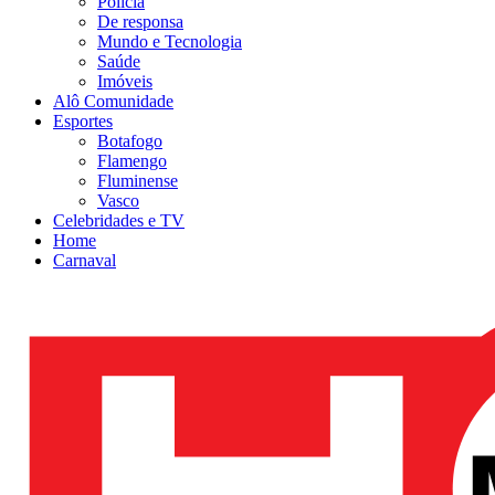
Polícia
De responsa
Mundo e Tecnologia
Saúde
Imóveis
Alô Comunidade
Esportes
Botafogo
Flamengo
Fluminense
Vasco
Celebridades e TV
Home
Carnaval