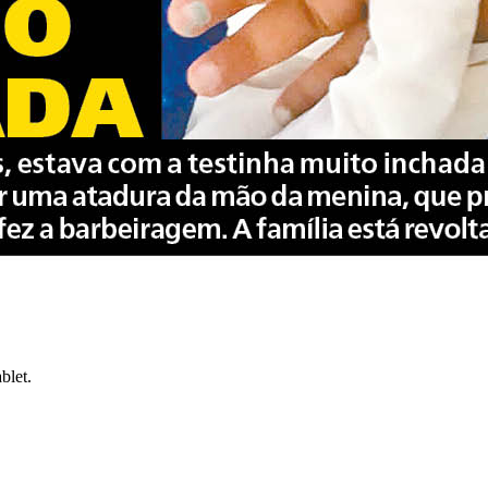
blet.