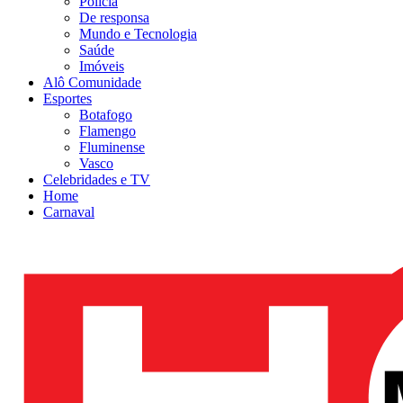
Polícia
De responsa
Mundo e Tecnologia
Saúde
Imóveis
Alô Comunidade
Esportes
Botafogo
Flamengo
Fluminense
Vasco
Celebridades e TV
Home
Carnaval