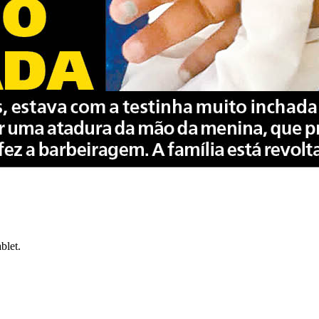
blet.