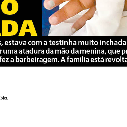
blet.