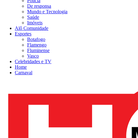
Polícia
De responsa
Mundo e Tecnologia
Saúde
Imóveis
Alô Comunidade
Esportes
Botafogo
Flamengo
Fluminense
Vasco
Celebridades e TV
Home
Carnaval