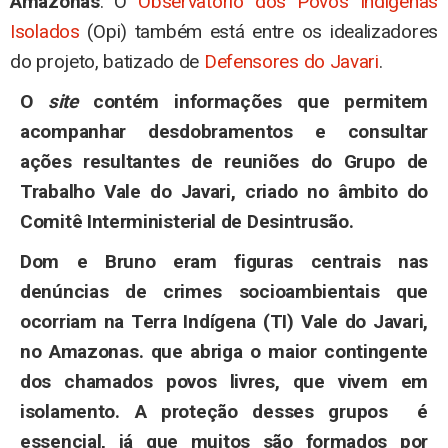
Amazonas
. O
Observatório dos Povos Indígenas
Isolados
(Opi) também está entre os idealizadores
do projeto, batizado de
Defensores do Javari
.
O
site
contém informações que permitem
acompanhar desdobramentos e consultar
ações resultantes de reuniões do Grupo de
Trabalho Vale do Javari, criado no âmbito do
Comitê Interministerial de Desintrusão.
Dom e Bruno eram figuras centrais nas
denúncias de crimes socioambientais que
ocorriam na Terra Indígena (TI) Vale do Javari,
no Amazonas. que abriga o maior contingente
dos chamados povos livres, que vivem em
isolamento. A proteção desses grupos é
essencial, já que muitos são formados por