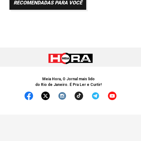
RECOMENDADAS PARA VOCÊ
Meia Hora, O Jornal mais lido
do Rio de Janeiro. É Pra Ler e Curtir!
© Copyright 2005-2025 Meia Hora. Todos os Direitos Reservados