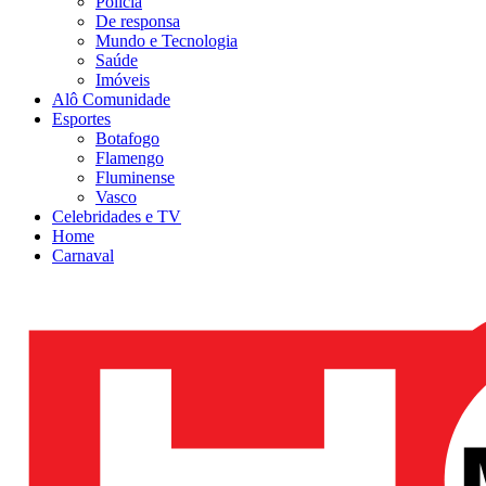
Polícia
De responsa
Mundo e Tecnologia
Saúde
Imóveis
Alô Comunidade
Esportes
Botafogo
Flamengo
Fluminense
Vasco
Celebridades e TV
Home
Carnaval