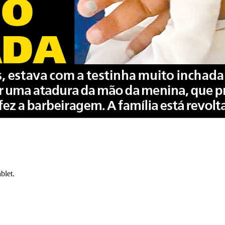
blet.