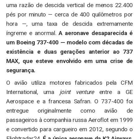
uma razão de descida vertical de menos 22.400
pés por minuto — cerca de 400 quilômetros por
hora —, uma taxa de descida extremamente
íngreme e anormal.
A aeronave desaparecida é
um Boeing 737-400 — modelo com décadas de
existência e duas gerações anterior ao 737
MAX, que esteve envolvido em uma crise de
segurança.
O avião utiliza motores fabricados pela CFM
International, uma
joint venture
entre a GE
Aerospace e a francesa Safran. O 737-400 foi
entregue originalmente como avião de
passageiros à companhia russa Aeroflot em 1999
e convertido para cargueiro em 2012, segundo o
Flightradar24.
É a única aeronave da K2 Airways,