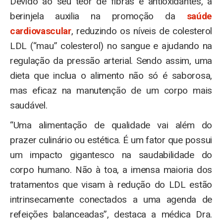
Devido ao seu teor de fibras e antioxidantes, a
berinjela auxilia na promoção da
saúde
cardiovascular
, reduzindo os níveis de colesterol
LDL (“mau” colesterol) no sangue e ajudando na
regulação da pressão arterial. Sendo assim, uma
dieta que inclua o alimento não só é saborosa,
mas eficaz na manutenção de um corpo mais
saudável.
“Uma alimentação de qualidade vai além do
prazer culinário ou estética. É um fator que possui
um impacto gigantesco na saudabilidade do
corpo humano. Não à toa, a imensa maioria dos
tratamentos que visam à redução do LDL estão
intrinsecamente conectados a uma agenda de
refeições balanceadas”, destaca a médica Dra.